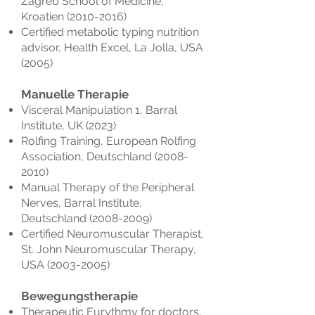
Zagreb School of Medicine,
Kroatien
(2010-2016)
Certified metabolic typing nutrition
advisor, Health Excel, La Jolla,
USA
(2005)
Manuelle Therapie
Visceral Manipulation 1, Barral
Institute, UK (2023)
Rolfing Training, European Rolfing
Association, Deutschland
(2008-
2010)
Manual Therapy of the Peripheral
Nerves, Barral Institute,
Deutschland
(2008-2009)
Certified Neuromuscular Therapist,
St. John Neuromuscular Therapy,
USA
(2003-2005)
Bewegungstherapie
Therapeutic Eurythmy for doctors,