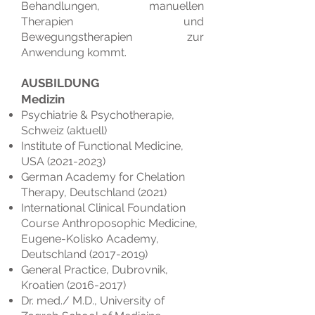
Behandlungen, manuellen
Therapien und
Bewegungstherapien zur
Anwendung kommt.
AUSBILDUNG
Medizin
Psychiatrie & Psychothera
pie,
Schwei
z (aktuell)
Institute of Functional Medicine,
USA
(2021-2023)
German Academy for Chelation
Therapy, Deutschland (2021)
International Clinical Foundation
Course Anthroposophic Medicine,
Eugene-Kolisko Academy,
Deutschland
(2017-2019)
General Practice, Dubrovnik,
Kroatien
(2016-2017)
Dr. med./ M.D., University of