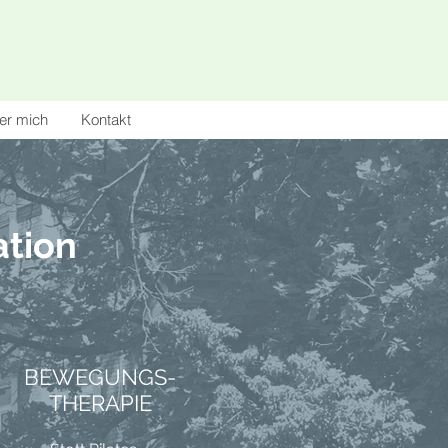
er mich
Kontakt
ation
BEWEGUNGS-
THERAPIE