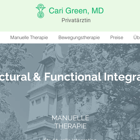
Privatärztin
Manuelle Therapie
Bewegungstherapie
Preise
Üb
ctural & Functional Integr
MANUELLE
THERAPIE