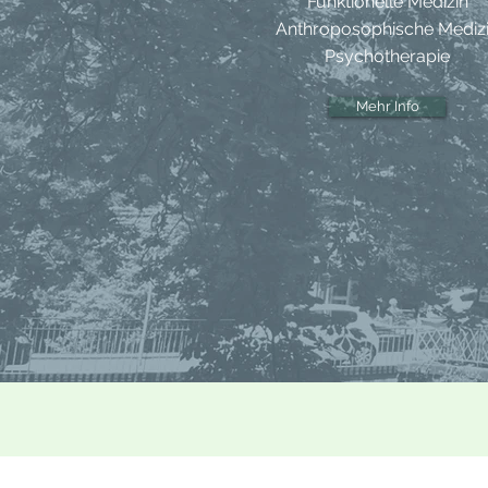
Funktionelle Medizin
Anthroposophische Mediz
Psychotherapie
Mehr Info