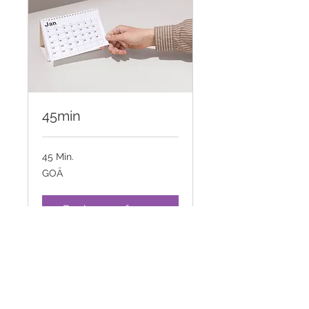
45min
45 Min.
GOÄ
GOÄ
Buchung anfragen